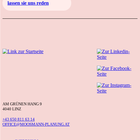
lassen sie uns reden
AM GRÜNEN HANG 9
4040 LINZ
+43 650 811 63 14
OFFICE@MOOSMANN-PLANUNG.AT
Navigation überspringen