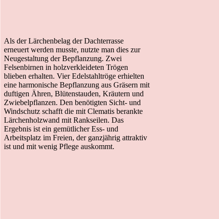
Als der Lärchenbelag der Dachterrasse
erneuert werden musste, nutzte man dies zur
Neugestaltung der Bepflanzung. Zwei
Felsenbirnen in holzverkleideten Trögen
blieben erhalten. Vier Edelstahltröge erhielten
eine harmonische Bepflanzung aus Gräsern mit
duftigen Ähren, Blütenstauden, Kräutern und
Zwiebelpflanzen. Den benötigten Sicht- und
Windschutz schafft die mit Clematis berankte
Lärchenholzwand mit Rankseilen. Das
Ergebnis ist ein gemütlicher Ess- und
Arbeitsplatz im Freien, der ganzjährig attraktiv
ist und mit wenig Pflege auskommt.