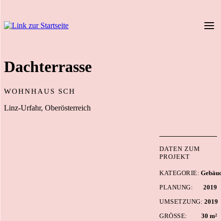
eßen
Dachterrasse
WOHNHAUS SCH
Linz-Urfahr, Oberösterreich
DATEN ZUM
PROJEKT
KATEGORIE:
Gebäud
PLANUNG:
2019
UMSETZUNG:
2019
GRÖSSE:
30 m²