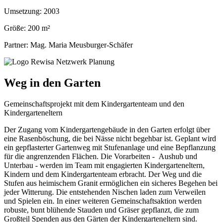
Umsetzung:
2003
Größe:
200 m²
Partner:
Mag. Maria Meusburger-Schäfer
Weg in den Garten
Gemeinschaftsprojekt mit dem Kindergartenteam und den
Kindergarteneltern
Der Zugang vom Kindergartengebäude in den Garten erfolgt über
eine Rasenböschung, die bei Nässe nicht begehbar ist. Geplant wird
ein gepflasterter Gartenweg mit Stufenanlage und eine Bepflanzung
für die angrenzenden Flächen. Die Vorarbeiten - Aushub und
Unterbau - werden im Team mit engagierten Kindergarteneltern,
Kindern und dem Kindergartenteam erbracht. Der Weg und die
Stufen aus heimischem Granit ermöglichen ein sicheres Begehen bei
jeder Witterung. Die entstehenden Nischen laden zum Verweilen
und Spielen ein. In einer weiteren Gemeinschaftsaktion werden
robuste, bunt blühende Stauden und Gräser gepflanzt, die zum
Großteil Spenden aus den Gärten der Kindergarteneltern sind.